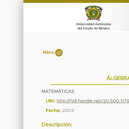
Menú
ÁLGEBRA
MATEMÁTICAS
URI:
http://hdl.handle.net/20.500.117
Fecha:
2003
Descripción: