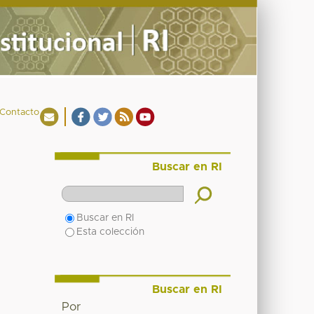
Contacto
Buscar en RI
Buscar en RI
Esta colección
Buscar en RI
Por