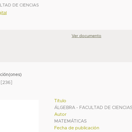
ULTAD DE CIENCIAS
ital
Ver documento
cción(ones)
[236]
Título
ÁLGEBRA - FACULTAD DE CIENCIA
Autor
MATEMÁTICAS
Fecha de publicación