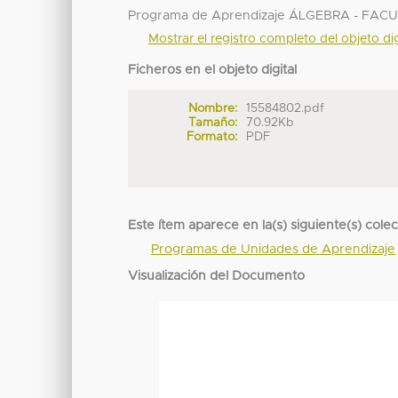
Programa de Aprendizaje ÁLGEBRA - FAC
Mostrar el registro completo del objeto dig
Ficheros en el objeto digital
Nombre:
15584802.pdf
Tamaño:
70.92Kb
Formato:
PDF
Este ítem aparece en la(s) siguiente(s) cole
Programas de Unidades de Aprendizaje
Visualización del Documento