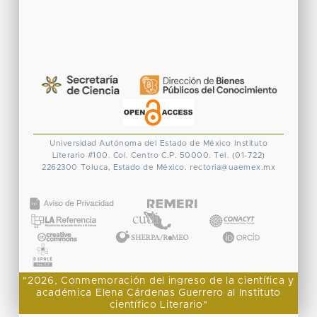
Universidad Autónoma del Estado de México
Instituto
Literario #100. Col. Centro
C.P. 50000. Tel. (01-722)
2262300
Toluca, Estado de México.
rectoria@uaemex.mx
CONACYT
"2026, Conmemoración del ingreso de la científica y
académica Elena Cárdenas Guerrero al Instituto
científico Literario"