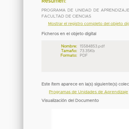
Resumen:
PROGRAMA DE UNIDAD DE APRENDIZAJE
FACULTAD DE CIENCIAS
Mostrar el registro completo del objeto dig
Ficheros en el objeto digital
Nombre:
15584853.pdf
Tamaño:
73.35Kb
Formato:
PDF
Este ítem aparece en la(s) siguiente(s) cole
Programas de Unidades de Aprendizaje
Visualización del Documento