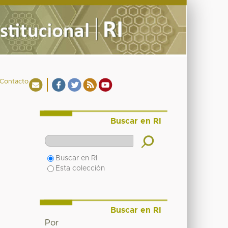
Contacto
Buscar en RI
Buscar en RI
Esta colección
Buscar en RI
Por