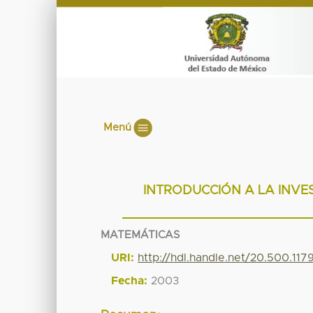
Menú
INTRODUCCIÓN A LA INVE
MATEMÁTICAS
URI:
http://hdl.handle.net/20.500.11
Fecha:
2003