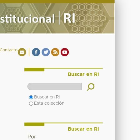
Contacto
Buscar en RI
Buscar en RI
Esta colección
Buscar en RI
Por