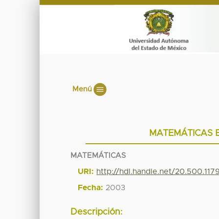
Menú
MATEMÁTICAS B
MATEMÁTICAS
URI:
http://hdl.handle.net/20.500.11
Fecha:
2003
Descripción: