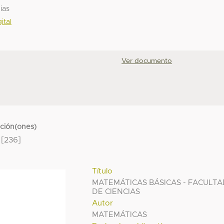
ias
ital
Ver documento
cción(ones)
[236]
Título
MATEMÁTICAS BÁSICAS - FACULT
DE CIENCIAS
Autor
MATEMÁTICAS