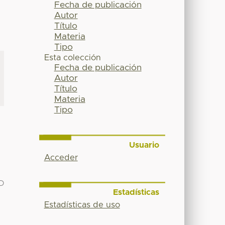
Fecha de publicación
Autor
Título
Materia
Tipo
Esta colección
Fecha de publicación
Autor
Título
Materia
Tipo
Usuario
Acceder
AD
Estadísticas
Estadísticas de uso