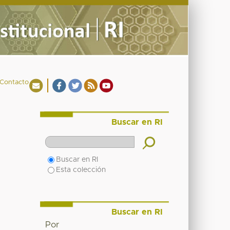
Contacto
Buscar en RI
Buscar en RI
Esta colección
Buscar en RI
Por