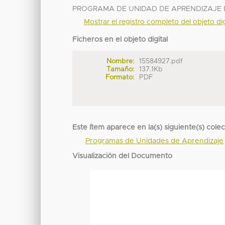
PROGRAMA DE UNIDAD DE APRENDIZAJE D
Mostrar el registro completo del objeto dig
Ficheros en el objeto digital
Nombre:
15584927.pdf
Tamaño:
137.1Kb
Formato:
PDF
Este ítem aparece en la(s) siguiente(s) cole
Programas de Unidades de Aprendizaje
Visualización del Documento