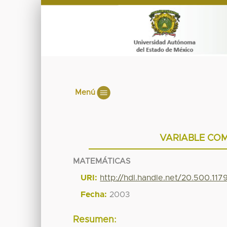
Menú
VARIABLE COM
MATEMÁTICAS
URI:
http://hdl.handle.net/20.500.11
Fecha:
2003
Resumen: