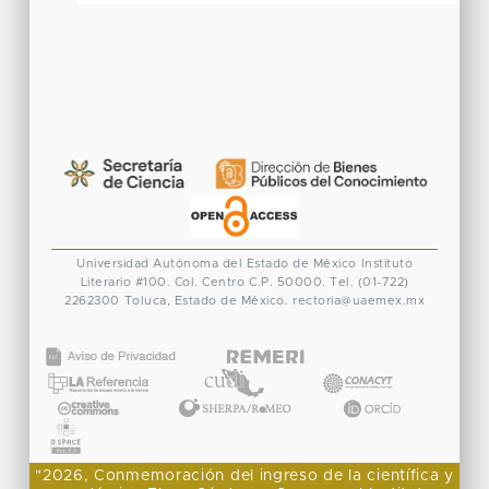
Universidad Autónoma del Estado de México
Instituto
Literario #100. Col. Centro
C.P. 50000. Tel. (01-722)
2262300
Toluca, Estado de México.
rectoria@uaemex.mx
CONACYT
"2026, Conmemoración del ingreso de la científica y