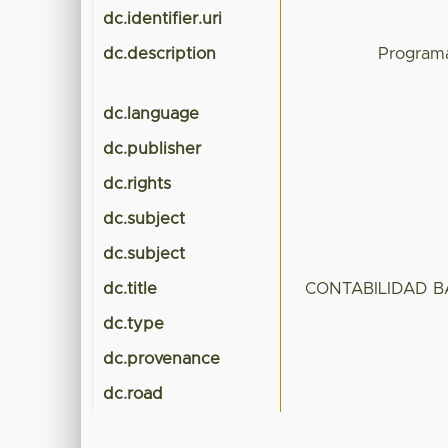
dc.identifier.uri
dc.description
Program
dc.language
dc.publisher
dc.rights
dc.subject
dc.subject
dc.title
CONTABILIDAD B
dc.type
dc.provenance
dc.road