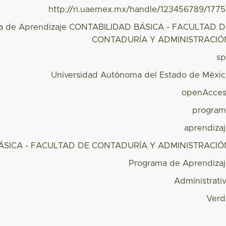
http://ri.uaemex.mx/handle/123456789/177
a de Aprendizaje CONTABILIDAD BÁSICA - FACULTAD 
CONTADURÍA Y ADMINISTRACIÓ
s
Universidad Autónoma del Estado de Méxi
openAcces
program
aprendiza
ÁSICA - FACULTAD DE CONTADURÍA Y ADMINISTRACIÓ
Programa de Aprendiza
Administrati
Verd