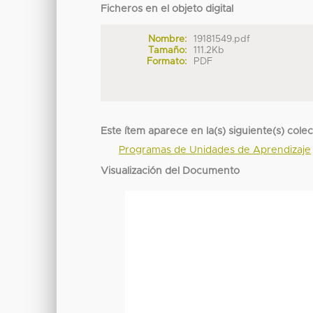
Ficheros en el objeto digital
Nombre:
19181549.pdf
Tamaño:
111.2Kb
Formato:
PDF
Este ítem aparece en la(s) siguiente(s) cole
Programas de Unidades de Aprendizaje
Visualización del Documento