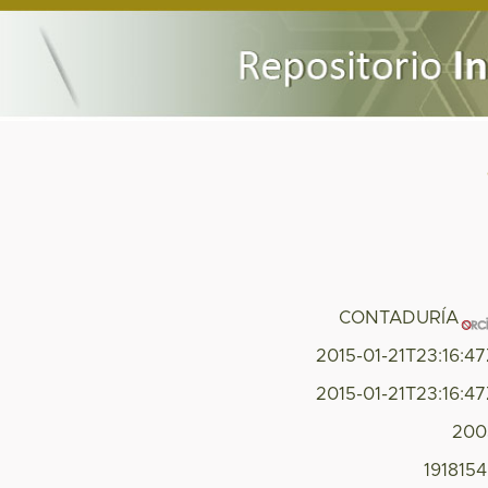
CONTADURÍA
2015-01-21T23:16:4
2015-01-21T23:16:4
200
191815