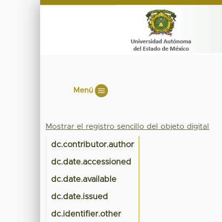
Menú
Mostrar el registro sencillo del objeto digital
dc.contributor.author
dc.date.accessioned
dc.date.available
dc.date.issued
dc.identifier.other