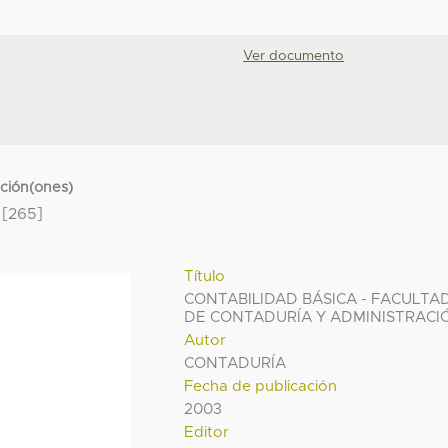
Ver documento
cción(ones)
[265]
Título
CONTABILIDAD BÁSICA - FACULTA
DE CONTADURÍA Y ADMINISTRACI
Autor
CONTADURÍA
Fecha de publicación
2003
Editor