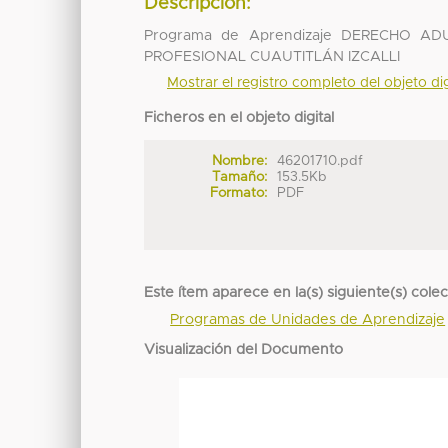
Descripción:
Programa de Aprendizaje DERECHO A
PROFESIONAL CUAUTITLÁN IZCALLI
Mostrar el registro completo del objeto dig
Ficheros en el objeto digital
Nombre:
46201710.pdf
Tamaño:
153.5Kb
Formato:
PDF
Este ítem aparece en la(s) siguiente(s) cole
Programas de Unidades de Aprendizaje
Visualización del Documento