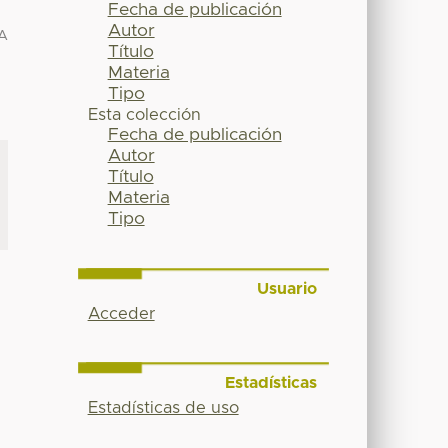
Fecha de publicación
Autor
A
Título
Materia
Tipo
Esta colección
Fecha de publicación
Autor
Título
Materia
Tipo
Usuario
Acceder
Estadísticas
Estadísticas de uso