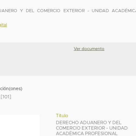
DUANERO Y DEL COMERCIO EXTERIOR - UNIDAD ACADÉMIC
ital
Ver documento
cción(ones)
[101]
Título
DERECHO ADUANERO Y DEL
COMERCIO EXTERIOR - UNIDAD
ACADÉMICA PROFESIONAL