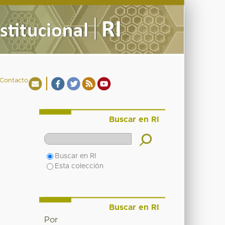
Contacto
Buscar en RI
Buscar en RI
Esta colección
Buscar en RI
Por