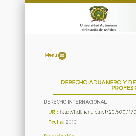
Menú
DERECHO ADUANERO Y DEL
PROFESI
DERECHO INTERNACIONAL
URI:
http://hdl.handle.net/20.500.117
Fecha:
2010