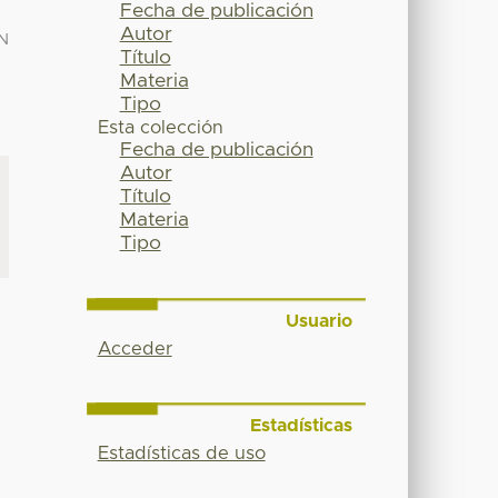
Fecha de publicación
Autor
N
Título
Materia
Tipo
Esta colección
Fecha de publicación
Autor
Título
Materia
Tipo
Usuario
Acceder
Estadísticas
Estadísticas de uso