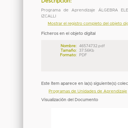
Descripción:
Programa de Aprendizaje ÁLGEBRA E
IZCALLI
Mostrar el registro completo del objeto dig
Ficheros en el objeto digital
Nombre:
46574732.pdf
Tamaño:
37.56Kb
Formato:
PDF
Este ítem aparece en la(s) siguiente(s) cole
Programas de Unidades de Aprendizaje
Visualización del Documento