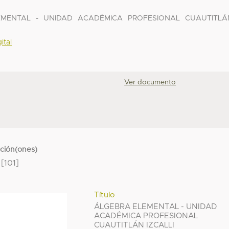
LEMENTAL - UNIDAD ACADÉMICA PROFESIONAL CUAUTITLÁ
ital
Ver documento
cción(ones)
[101]
Título
ÁLGEBRA ELEMENTAL - UNIDAD
ACADÉMICA PROFESIONAL
CUAUTITLÁN IZCALLI