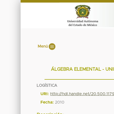
Menú
ÁLGEBRA ELEMENTAL - UN
LOGÍSTICA
URI:
http://hdl.handle.net/20.500.11
Fecha:
2010