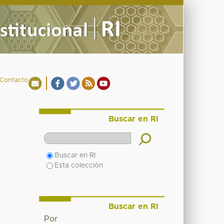
Contacto
Buscar en RI
Buscar en RI
Esta colección
Buscar en RI
Por