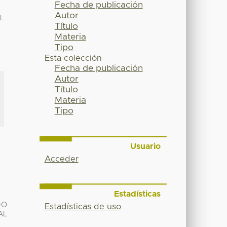
Fecha de publicación
Autor
L
Título
Materia
Tipo
Esta colección
Fecha de publicación
Autor
Título
Materia
Tipo
Usuario
Acceder
Estadísticas
DO
Estadísticas de uso
AL