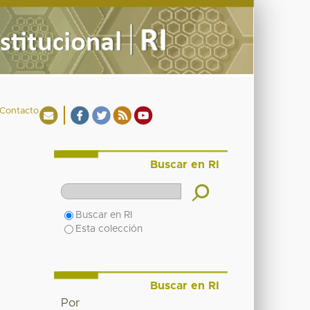
Contacto
Buscar en RI
Buscar en RI
Esta colección
Buscar en RI
Por