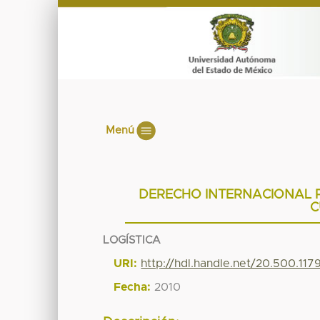
Menú
DERECHO INTERNACIONAL 
C
LOGÍSTICA
URI:
http://hdl.handle.net/20.500.11
Fecha:
2010