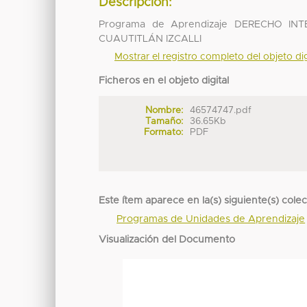
Descripción:
Programa de Aprendizaje DERECHO I
CUAUTITLÁN IZCALLI
Mostrar el registro completo del objeto dig
Ficheros en el objeto digital
Nombre:
46574747.pdf
Tamaño:
36.65Kb
Formato:
PDF
Este ítem aparece en la(s) siguiente(s) cole
Programas de Unidades de Aprendizaje
Visualización del Documento