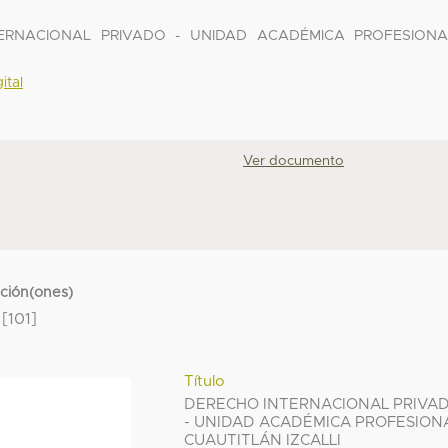
NTERNACIONAL PRIVADO - UNIDAD ACADÉMICA PROFESIONA
ital
Ver documento
cción(ones)
[101]
Título
DERECHO INTERNACIONAL PRIVA
- UNIDAD ACADÉMICA PROFESION
CUAUTITLÁN IZCALLI