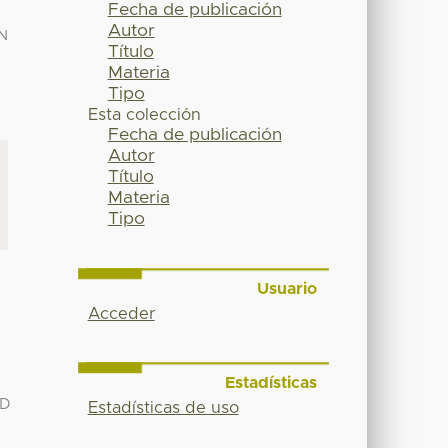
Fecha de publicación
Autor
N
Título
Materia
Tipo
Esta colección
Fecha de publicación
Autor
Título
Materia
Tipo
Usuario
Acceder
Estadísticas
AD
Estadísticas de uso