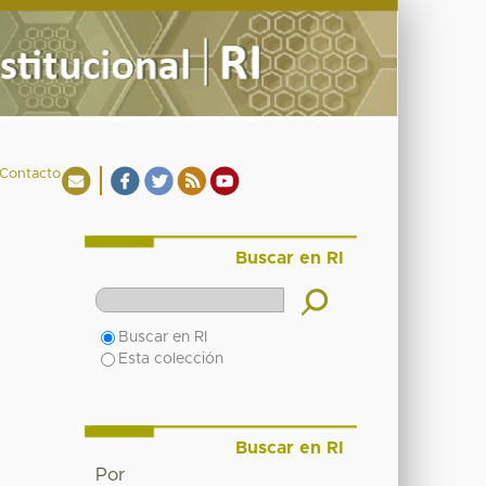
Contacto
Buscar en RI
Buscar en RI
Esta colección
Buscar en RI
Por