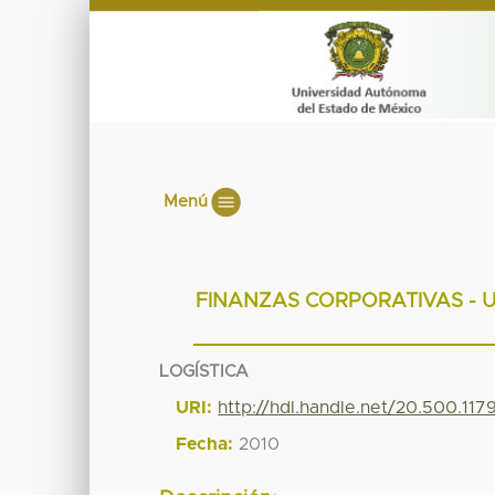
Menú
FINANZAS CORPORATIVAS - 
LOGÍSTICA
URI:
http://hdl.handle.net/20.500.117
Fecha:
2010