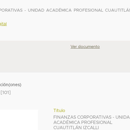
ORPORATIVAS - UNIDAD ACADÉMICA PROFESIONAL CUAUTITLÁ
ital
Ver documento
cción(ones)
[101]
Título
FINANZAS CORPORATIVAS - UNID
ACADÉMICA PROFESIONAL
CUAUTITLÁN IZCALLI