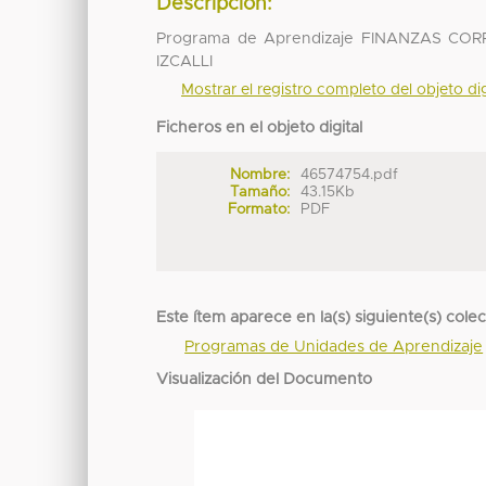
Descripción:
Programa de Aprendizaje FINANZAS C
IZCALLI
Mostrar el registro completo del objeto dig
Ficheros en el objeto digital
Nombre:
46574754.pdf
Tamaño:
43.15Kb
Formato:
PDF
Este ítem aparece en la(s) siguiente(s) cole
Programas de Unidades de Aprendizaje
Visualización del Documento