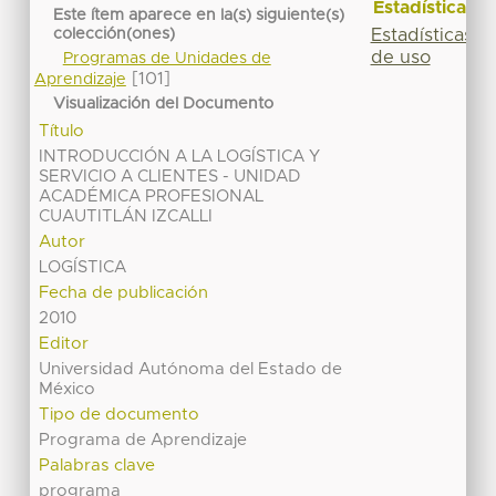
Estadísticas
Este ítem aparece en la(s) siguiente(s)
Estadísticas
colección(ones)
de uso
Programas de Unidades de
[101]
Aprendizaje
Visualización del Documento
Título
INTRODUCCIÓN A LA LOGÍSTICA Y
SERVICIO A CLIENTES - UNIDAD
ACADÉMICA PROFESIONAL
CUAUTITLÁN IZCALLI
Autor
LOGÍSTICA
Fecha de publicación
2010
Editor
Universidad Autónoma del Estado de
México
Tipo de documento
Programa de Aprendizaje
Palabras clave
programa