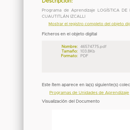
Descripción:
Programa de Aprendizaje LOGÍSTICA 
CUAUTITLÁN IZCALLI
Mostrar el registro completo del objeto dig
Ficheros en el objeto digital
Nombre:
46574775.pdf
Tamaño:
103.8Kb
Formato:
PDF
Este ítem aparece en la(s) siguiente(s) cole
Programas de Unidades de Aprendizaje
Visualización del Documento