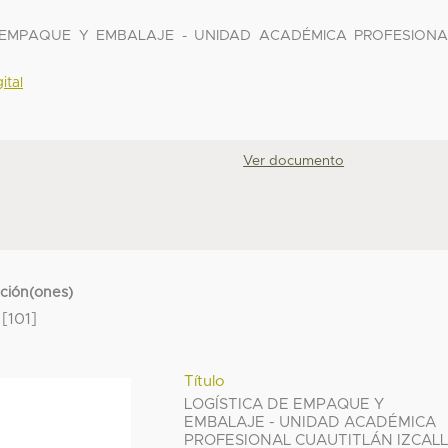
DE EMPAQUE Y EMBALAJE - UNIDAD ACADÉMICA PROFESIONA
ital
Ver documento
cción(ones)
[101]
Título
LOGÍSTICA DE EMPAQUE Y
EMBALAJE - UNIDAD ACADÉMICA
PROFESIONAL CUAUTITLÁN IZCALL