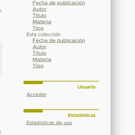
Fecha de publicación
Autor
L
Título
Materia
Tipo
Esta colección
Fecha de publicación
Autor
Título
Materia
Tipo
Usuario
Acceder
Estadísticas
Estadísticas de uso
I