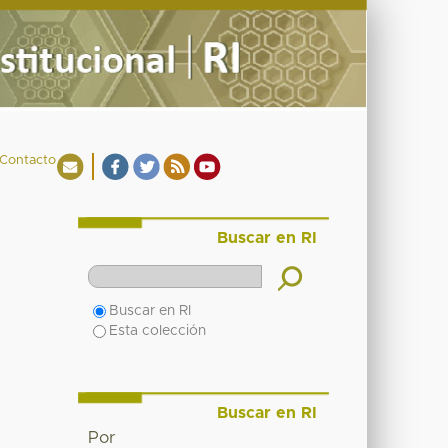
Contacto
Buscar en RI
Buscar en RI
Esta colección
Buscar en RI
Por