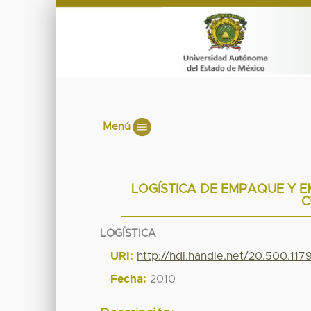
Menú
LOGÍSTICA DE EMPAQUE Y 
C
LOGÍSTICA
URI:
http://hdl.handle.net/20.500.11
Fecha:
2010