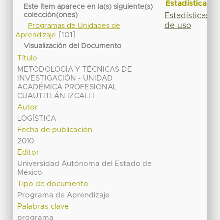
Estadísticas
Este ítem aparece en la(s) siguiente(s)
Estadísticas
colección(ones)
de uso
Programas de Unidades de
[101]
Aprendizaje
Visualización del Documento
Título
METODOLOGÍA Y TÉCNICAS DE
INVESTIGACIÓN - UNIDAD
ACADÉMICA PROFESIONAL
CUAUTITLÁN IZCALLI
Autor
LOGÍSTICA
Fecha de publicación
2010
Editor
Universidad Autónoma del Estado de
México
Tipo de documento
Programa de Aprendizaje
Palabras clave
programa