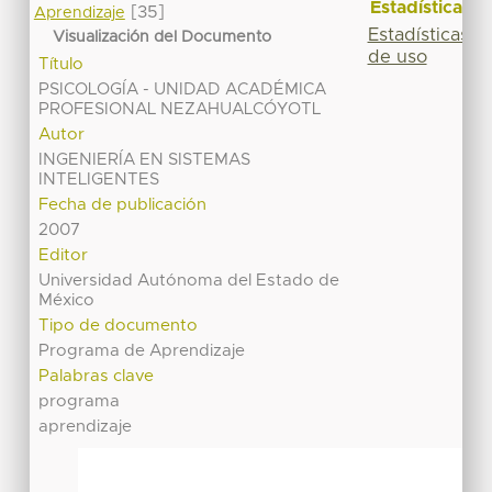
Estadísticas
[35]
Aprendizaje
Estadísticas
Visualización del Documento
de uso
Título
PSICOLOGÍA - UNIDAD ACADÉMICA
PROFESIONAL NEZAHUALCÓYOTL
Autor
INGENIERÍA EN SISTEMAS
INTELIGENTES
Fecha de publicación
2007
Editor
Universidad Autónoma del Estado de
México
Tipo de documento
Programa de Aprendizaje
Palabras clave
programa
aprendizaje