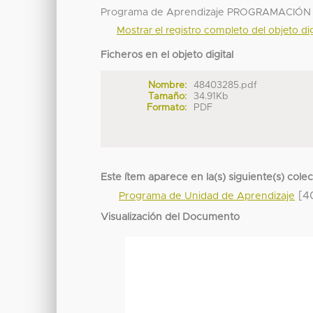
Programa de Aprendizaje PROGRAMACIÓ
Mostrar el registro completo del objeto dig
Ficheros en el objeto digital
Nombre:
48403285.pdf
Tamaño:
34.91Kb
Formato:
PDF
Este ítem aparece en la(s) siguiente(s) cole
[4
Programa de Unidad de Aprendizaje
Visualización del Documento