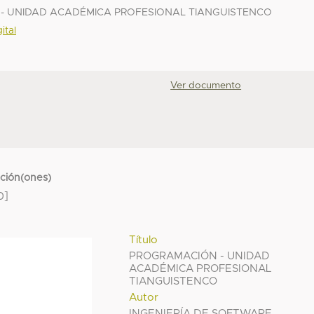
N - UNIDAD ACADÉMICA PROFESIONAL TIANGUISTENCO
ital
Ver documento
cción(ones)
0]
Título
PROGRAMACIÓN - UNIDAD
ACADÉMICA PROFESIONAL
TIANGUISTENCO
Autor
INGENIERÍA DE SOFTWARE