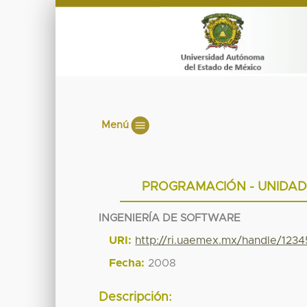
Menú
PROGRAMACIÓN - UNIDAD
INGENIERÍA DE SOFTWARE
URI:
http://ri.uaemex.mx/handle/12
Fecha:
2008
Descripción: