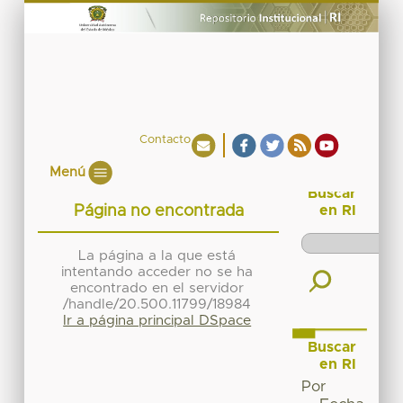
Contacto
Menú
Buscar
Página no encontrada
en RI
La página a la que está
intentando acceder no se ha
encontrado en el servidor
/handle/20.500.11799/18984
Ir a página principal DSpace
Buscar
en RI
Por