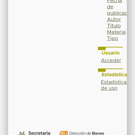
Fecha
de
publicación
Autor
Título
Materia
Tipo
Usuario
Acceder
Estadísticas
Estadísticas
de uso