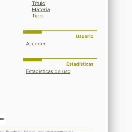
Título
Materia
Tipo
Usuario
Acceder
Estadísticas
Estadísticas de uso
ca, Estado de México.
rectoria@uaemex.mx