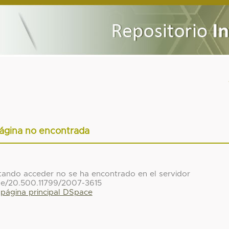
ágina no encontrada
ntando acceder no se ha encontrado en el servidor
le/20.500.11799/2007-3615
a página principal DSpace