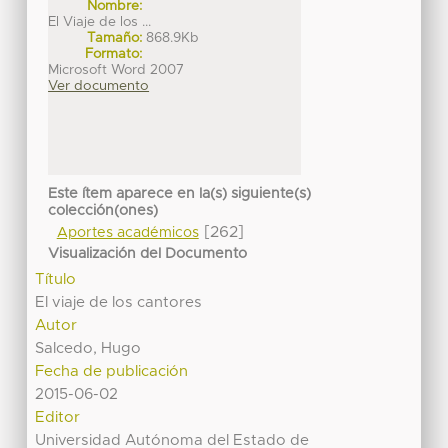
Nombre:
El Viaje de los ...
Tamaño:
868.9Kb
Formato:
Microsoft Word 2007
Ver documento
Este ítem aparece en la(s) siguiente(s)
colección(ones)
[262]
Aportes académicos
Visualización del Documento
Título
El viaje de los cantores
Autor
Salcedo, Hugo
Fecha de publicación
2015-06-02
Editor
Universidad Autónoma del Estado de