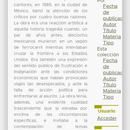
Por
cantores, en 1989, en la ciudad de
Fecha
México, llamó la atención de los
de
críticos por cuatro buenas razones.
publicación
La obra era una reacción artística a
Autor
aquella notoria tragedia cuando, un
Título
par de años antes, dieciocho
Materia
mexicanos murieron en un vagón
Tipo
de ferrocarril mientras intentaban
Esta
cruzar la frontera a los Estados
colección
Unidos. Era también una expresión
Fecha
del sentido público de frustración e
de
indignación ante las condiciones
publicación
económicas que habían provocado
Autor
viajes tan desesperados, y ante la
Título
falta de acción política para
Materia
enfrentarse al asunto. La obra tenía,
Tipo
además, una evidente cualidad
trascendente que la elevaba por
Usuario
encima de las circunstancias
Acceder
específicas, e invitaba a la
contemplación de temas