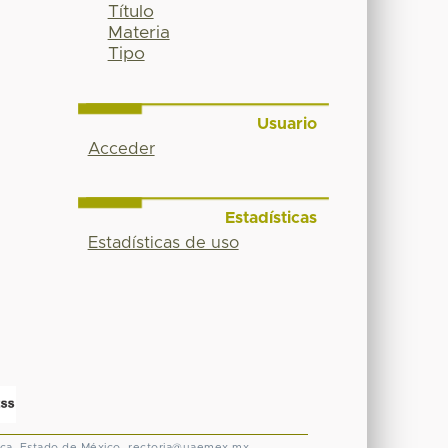
Título
Materia
Tipo
Usuario
Acceder
Estadísticas
Estadísticas de uso
ca, Estado de México.
rectoria@uaemex.mx