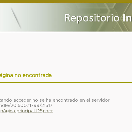
ágina no encontrada
ntando acceder no se ha encontrado en el servidor
ndle/20.500.11799/21617
a página principal DSpace