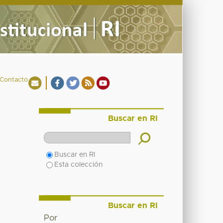
Contacto
Buscar en RI
Buscar en RI
Esta colección
Buscar en RI
Por