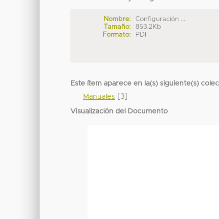
Nombre:
Configuración ...
Tamaño:
853.2Kb
Formato:
PDF
Este ítem aparece en la(s) siguiente(s) cole
[3]
Manuales
Visualización del Documento