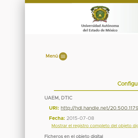
Menú
Configu
UAEM, DTIC
URI:
http://hdl.handle.net/20.500.11
Fecha:
2015-07-08
Mostrar el registro completo del objeto dig
Ficheros en el objeto digital