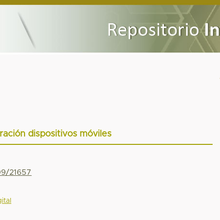
ración dispositivos móviles
799/21657
ital