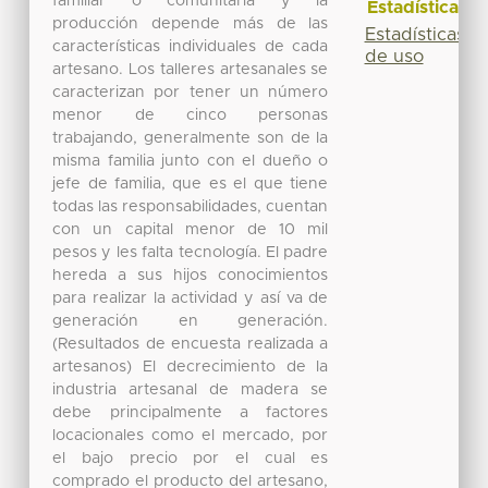
familiar o comunitaria y la
Estadísticas
producción depende más de las
Estadísticas
características individuales de cada
de uso
artesano. Los talleres artesanales se
caracterizan por tener un número
menor de cinco personas
trabajando, generalmente son de la
misma familia junto con el dueño o
jefe de familia, que es el que tiene
todas las responsabilidades, cuentan
con un capital menor de 10 mil
pesos y les falta tecnología. El padre
hereda a sus hijos conocimientos
para realizar la actividad y así va de
generación en generación.
(Resultados de encuesta realizada a
artesanos) El decrecimiento de la
industria artesanal de madera se
debe principalmente a factores
locacionales como el mercado, por
el bajo precio por el cual es
comprado el producto del artesano,