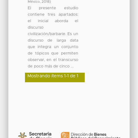
México
,
2018
)
El presente estudio
contiene tres apartados:
el inicial aborda el
discurso
civilización/barbarie. Es un
discurso de larga data
que integra un conjunto
de tópicos que permiten
observar, en el transcurso
de poco más de cinco ...
Mostrando ítems 1-1 de 1