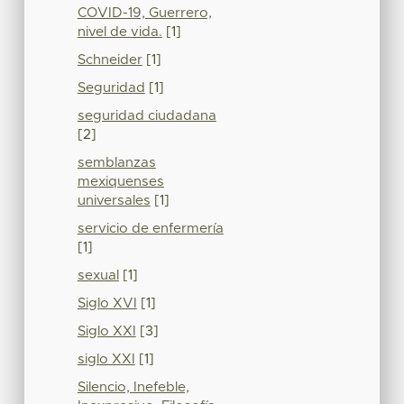
COVID-19, Guerrero,
nivel de vida.
[1]
Schneider
[1]
Seguridad
[1]
seguridad ciudadana
[2]
semblanzas
mexiquenses
universales
[1]
servicio de enfermería
[1]
sexual
[1]
Siglo XVI
[1]
Siglo XXI
[3]
siglo XXI
[1]
Silencio, Inefeble,