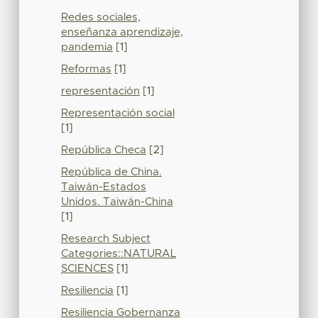
Redes sociales,
enseñanza aprendizaje,
pandemia
[1]
Reformas
[1]
representación
[1]
Representación social
[1]
República Checa
[2]
República de China.
Taiwán-Estados
Unidos. Taiwán-China
[1]
Research Subject
Categories::NATURAL
SCIENCES
[1]
Resiliencia
[1]
Resiliencia Gobernanza