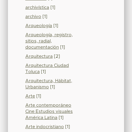
archivística
[1]
archivo
[1]
Arqueología
[1]
Arqueología, registro,
sitios, radial,
documentación
[1]
Arquitectura
[2]
Arquitectura Ciudad
Toluca
[1]
Arquitectura, Hábitat,
Urbanismo
[1]
Arte
[1]
Arte contemporáneo
Cine Estudios visuales
América Latina
[1]
Arte indocristiano
[1]