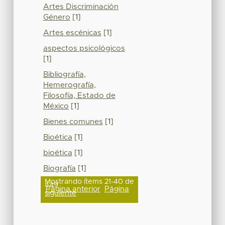
Artes Discriminación
Género
[1]
Artes escénicas
[1]
aspectos psicológicos
[1]
Bibliografía,
Hemerografía,
Filosofía, Estado de
México
[1]
Bienes comunes
[1]
Bioética
[1]
bioética
[1]
Biografía
[1]
Mostrando ítems 21-40 de
449
Página anterior
Página
siguiente