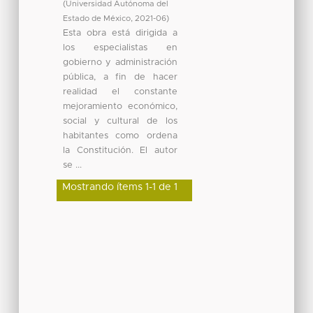
(
Universidad Autónoma del
Estado de México
,
2021-06
)
Esta obra está dirigida a
los especialistas en
gobierno y administración
pública, a fin de hacer
realidad el constante
mejoramiento económico,
social y cultural de los
habitantes como ordena
la Constitución. El autor
se ...
Mostrando ítems 1-1 de 1