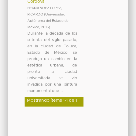
Córdova
HERNANDEZ LOPEZ,
RICARDO
(
Universidad
Autónoma del Estado de
México
,
2015
)
Durante la década de los
setenta del siglo pasado,
en la ciudad de Toluca,
Estado de México, se
produjo un cambio en la
estética urbana, de
pronto la ciudad
universitaria se vio
invadida por una pintura
monumental que ...
Mostrando ítems 1-1 de 1