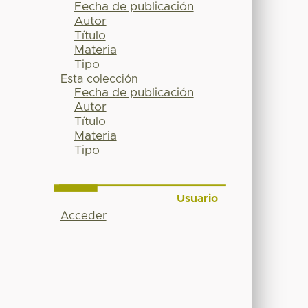
Fecha de publicación
Autor
Título
Materia
Tipo
Esta colección
Fecha de publicación
Autor
Título
Materia
Tipo
Usuario
Acceder