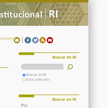
Contacto
Buscar en RI
Buscar en RI
Esta colección
Buscar en RI
Por