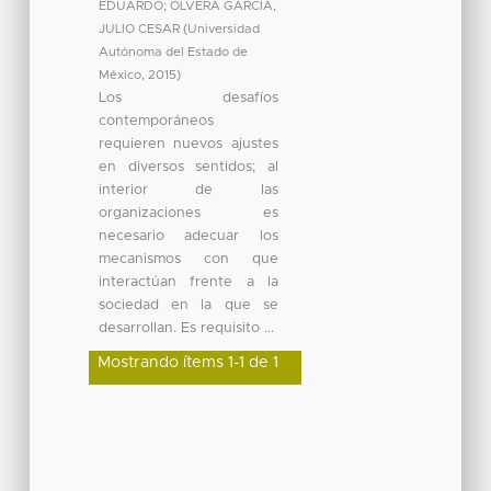
EDUARDO
;
OLVERA GARCIA,
JULIO CESAR
(
Universidad
Autónoma del Estado de
México
,
2015
)
Los desafíos
contemporáneos
requieren nuevos ajustes
en diversos sentidos; al
interior de las
organizaciones es
necesario adecuar los
mecanismos con que
interactúan frente a la
sociedad en la que se
desarrollan. Es requisito ...
Mostrando ítems 1-1 de 1