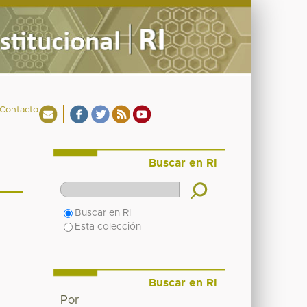
Contacto
Buscar en RI
Buscar en RI
Esta colección
Buscar en RI
Por