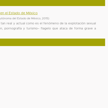
ón en el Estado de México
utónoma del Estado de México
,
2015
)
 tan real y actual como es el fenómeno de la explotación sexual
ción, pornografía y turismo– flagelo que ataca de forma grave a