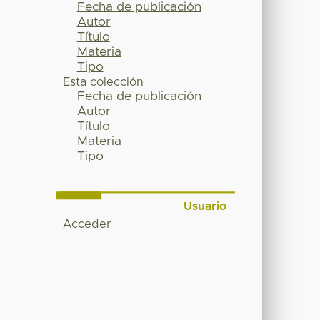
Fecha de publicación
Autor
Título
Materia
Tipo
Esta colección
Fecha de publicación
Autor
Título
Materia
Tipo
Usuario
Acceder