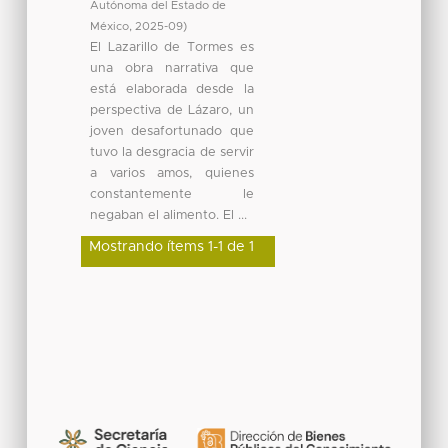
Autónoma del Estado de
México
,
2025-09
)
El Lazarillo de Tormes es
una obra narrativa que
está elaborada desde la
perspectiva de Lázaro, un
joven desafortunado que
tuvo la desgracia de servir
a varios amos, quienes
constantemente le
negaban el alimento. El ...
Mostrando ítems 1-1 de 1