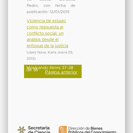
Pedro, con fecha de
publicación: 12/01/2015
Violencia de estado
como respuesta al
conflicto social: un
análisis desde el
enfoque de la justicia
López Nava, Karla Joana
(
IS
,
2013
)
Mostrando ítems 37-38
de 38
Página anterior