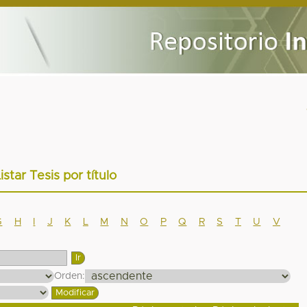
istar Tesis por título
G
H
I
J
K
L
M
N
O
P
Q
R
S
T
U
V
Orden: