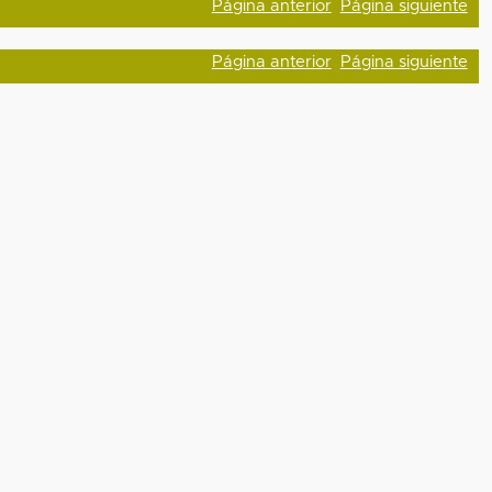
Página anterior
Página siguiente
Página anterior
Página siguiente