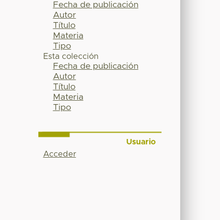
Fecha de publicación
Autor
Título
Materia
Tipo
Esta colección
Fecha de publicación
Autor
Título
Materia
Tipo
Usuario
Acceder