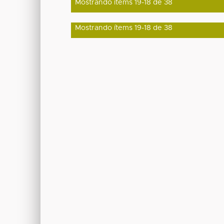
Mostrando ítems 19-18 de 38
Mostrando ítems 19-18 de 38