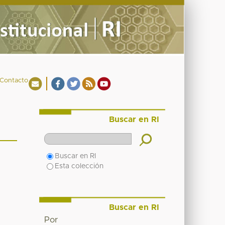
Contacto
Buscar en RI
Buscar en RI
Esta colección
Buscar en RI
Por