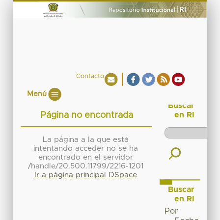
Contacto
Menú
Buscar
Página no encontrada
en RI
La página a la que está
intentando acceder no se ha
encontrado en el servidor
/handle/20.500.11799/2216-1201
Ir a página principal DSpace
Buscar
en RI
Por