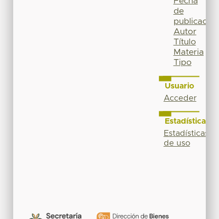
Fecha
de
publicación
Autor
Título
Materia
Tipo
Usuario
Acceder
Estadísticas
Estadísticas
de uso