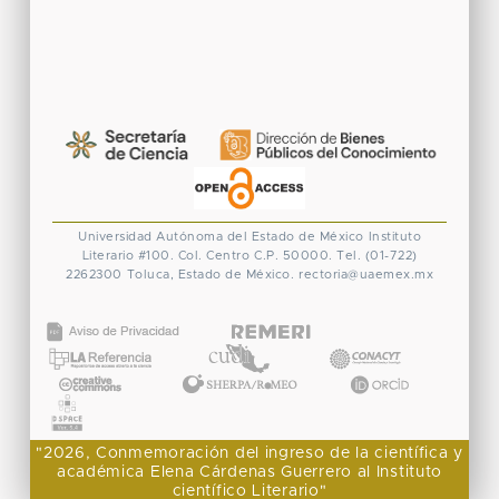
Universidad Autónoma del Estado de México
Instituto
Literario #100. Col. Centro
C.P. 50000. Tel. (01-722)
2262300
Toluca, Estado de México.
rectoria@uaemex.mx
CONACYT
"2026, Conmemoración del ingreso de la científica y
académica Elena Cárdenas Guerrero al Instituto
científico Literario"