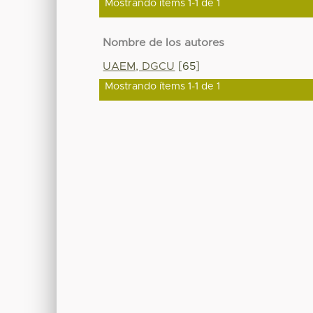
Mostrando ítems 1-1 de 1
Nombre de los autores
UAEM, DGCU
[65]
Mostrando ítems 1-1 de 1