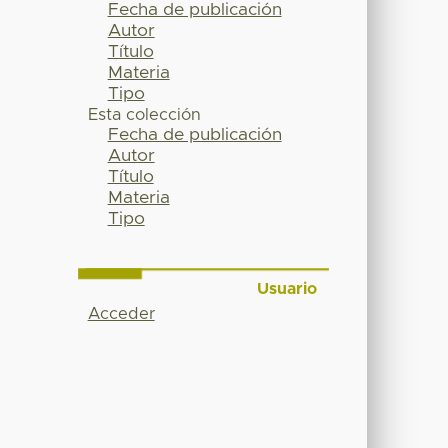
Fecha de publicación
Autor
Título
Materia
Tipo
Esta colección
Fecha de publicación
Autor
Título
Materia
Tipo
Usuario
Acceder