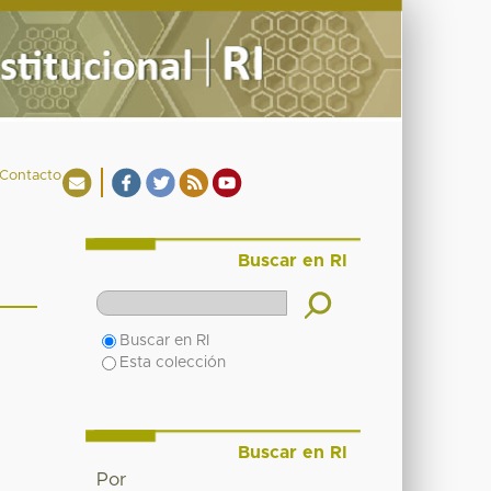
Contacto
Buscar en RI
Buscar en RI
Esta colección
Buscar en RI
Por