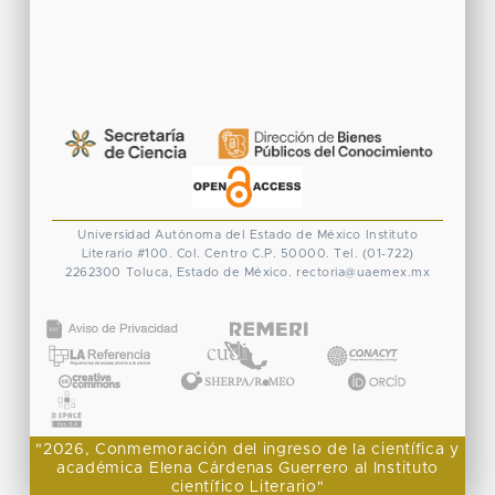
Universidad Autónoma del Estado de México
Instituto
Literario #100. Col. Centro
C.P. 50000. Tel. (01-722)
2262300
Toluca, Estado de México.
rectoria@uaemex.mx
CONACYT
"2026, Conmemoración del ingreso de la científica y
académica Elena Cárdenas Guerrero al Instituto
científico Literario"