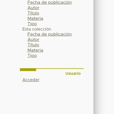
Fecha de publicación
Autor
Título
Materia
Tipo
Esta colección
Fecha de publicación
Autor
Título
Materia
Tipo
Usuario
Acceder