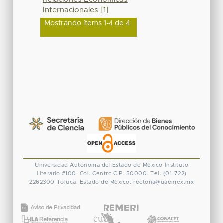
Internacionales
[1]
Mostrando ítems 1-4 de 4
Universidad Autónoma del Estado de México
Instituto
Literario #100. Col. Centro
C.P. 50000. Tel. (01-722)
2262300
Toluca, Estado de México.
rectoria@uaemex.mx
CONACYT