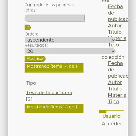
Por
O introducir las primeras
Fecha
letras:
de
publicación
Autor
Título
Orden:
Materia
Tipo
Resultados:
Esta
colección
Fecha
Mostrando ítems 1-1 de 1
de
publicación
Autor
Tipo
Título
Tesis de Licenciatura
Materia
[2]
Tipo
Mostrando ítems 1-1 de 1
Usuario
Acceder