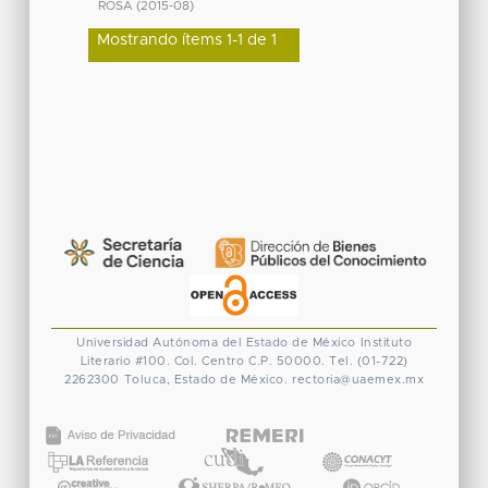
ROSA
(
2015-08
)
Mostrando ítems 1-1 de 1
Universidad Autónoma del Estado de México
Instituto
Literario #100. Col. Centro
C.P. 50000. Tel. (01-722)
2262300
Toluca, Estado de México.
rectoria@uaemex.mx
CONACYT