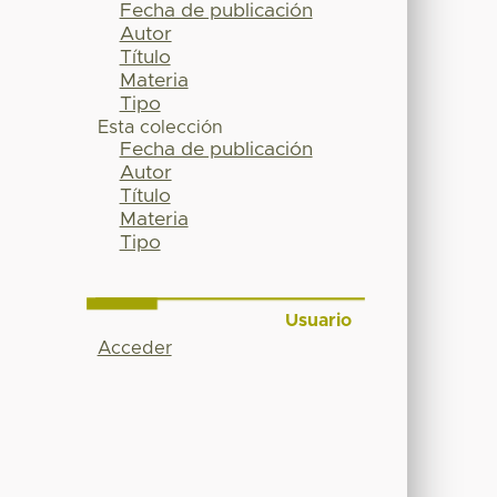
Fecha de publicación
Autor
Título
Materia
Tipo
Esta colección
Fecha de publicación
Autor
Título
Materia
Tipo
Usuario
Acceder