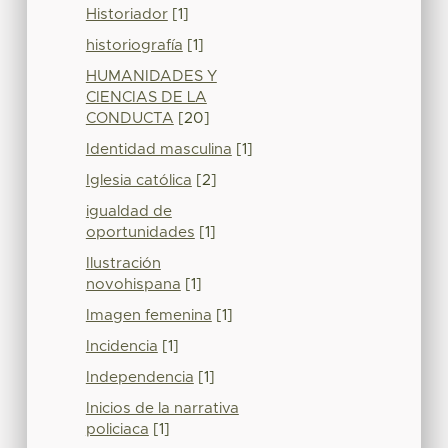
Historiador
[1]
historiografía
[1]
HUMANIDADES Y
CIENCIAS DE LA
CONDUCTA
[20]
Identidad masculina
[1]
Iglesia católica
[2]
igualdad de
oportunidades
[1]
Ilustración
novohispana
[1]
Imagen femenina
[1]
Incidencia
[1]
Independencia
[1]
Inicios de la narrativa
policiaca
[1]