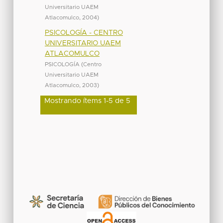
Universitario UAEM
Atlacomulco
,
2004
)
PSICOLOGÍA - CENTRO
UNIVERSITARIO UAEM
ATLACOMULCO
PSICOLOGÍA
(
Centro
Universitario UAEM
Atlacomulco
,
2003
)
Mostrando ítems 1-5 de 5