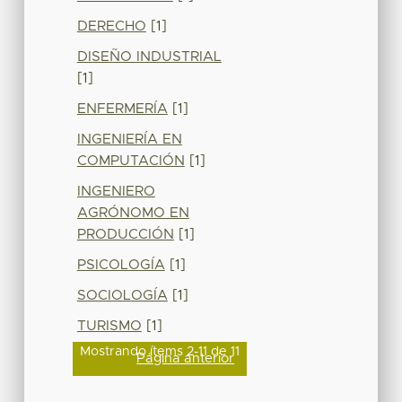
DERECHO
[1]
DISEÑO INDUSTRIAL
[1]
ENFERMERÍA
[1]
INGENIERÍA EN
COMPUTACIÓN
[1]
INGENIERO
AGRÓNOMO EN
PRODUCCIÓN
[1]
PSICOLOGÍA
[1]
SOCIOLOGÍA
[1]
TURISMO
[1]
Mostrando ítems 2-11 de 11
Página anterior