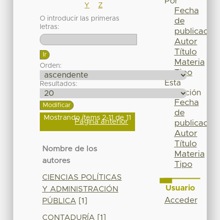
Por
Y
Z
Fecha
O introducir las primeras
de
letras:
publicación
Autor
Título
Materia
Orden:
Tipo
Esta
Resultados:
colección
Fecha
de
Mostrando ítems 2-11 de 11
Página anterior
publicación
Autor
Título
Nombre de los
Materia
autores
Tipo
CIENCIAS POLÍTICAS
Usuario
Y ADMINISTRACIÓN
Acceder
PÚBLICA
[1]
CONTADURÍA
[1]