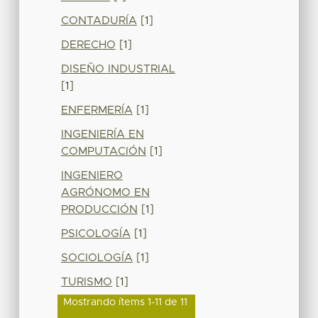
CONTADURÍA
[1]
DERECHO
[1]
DISEÑO INDUSTRIAL
[1]
ENFERMERÍA
[1]
INGENIERÍA EN
COMPUTACIÓN
[1]
INGENIERO
AGRÓNOMO EN
PRODUCCIÓN
[1]
PSICOLOGÍA
[1]
SOCIOLOGÍA
[1]
TURISMO
[1]
Mostrando ítems 1-11 de 11