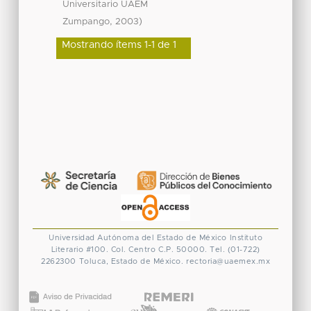
Universitario UAEM
,
)
Zumpango
2003
Mostrando ítems 1-1 de 1
Universidad Autónoma del Estado de México
Instituto
Literario #100. Col. Centro
C.P. 50000. Tel. (01-722)
2262300
Toluca, Estado de México.
rectoria@uaemex.mx
CONACYT