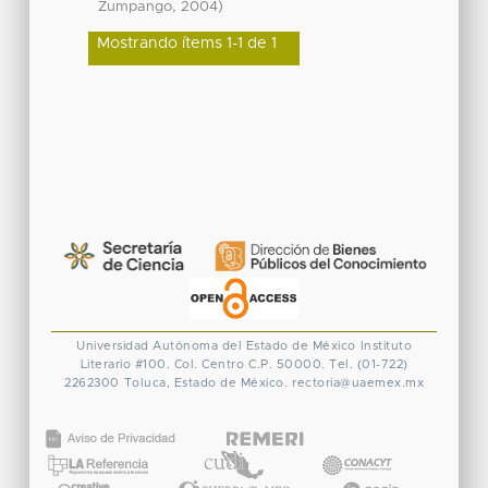
,
)
Zumpango
2004
Mostrando ítems 1-1 de 1
Universidad Autónoma del Estado de México
Instituto
Literario #100. Col. Centro
C.P. 50000. Tel. (01-722)
2262300
Toluca, Estado de México.
rectoria@uaemex.mx
CONACYT