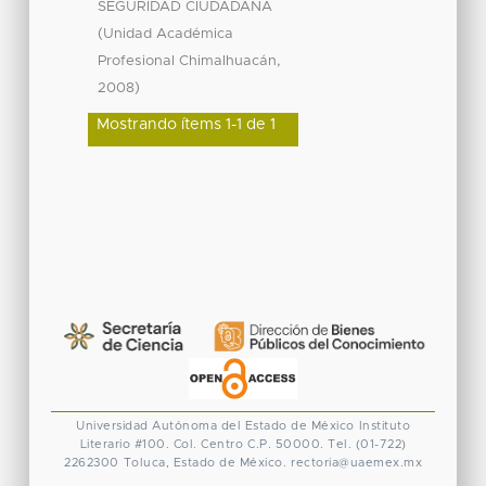
SEGURIDAD CIUDADANA
(
Unidad Académica
,
Profesional Chimalhuacán
)
2008
Mostrando ítems 1-1 de 1
Universidad Autónoma del Estado de México
Instituto
Literario #100. Col. Centro
C.P. 50000. Tel. (01-722)
2262300
Toluca, Estado de México.
rectoria@uaemex.mx